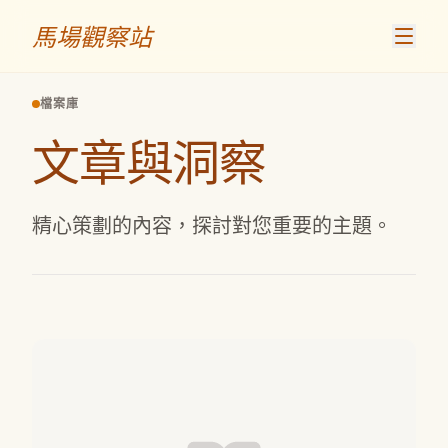
跳至內容
馬場觀察站
檔案庫
文章與洞察
精心策劃的內容，探討對您重要的主題。