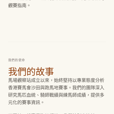
觀賽指南。
我們的使命
我們的故事
馬場觀察站成立以來，始終堅持以專業態度分析
香港賽馬會沙田與跑馬地賽事。我們的團隊深入
研究馬匹血統、騎師戰績與練馬師成績，提供多
元化的賽事資訊。