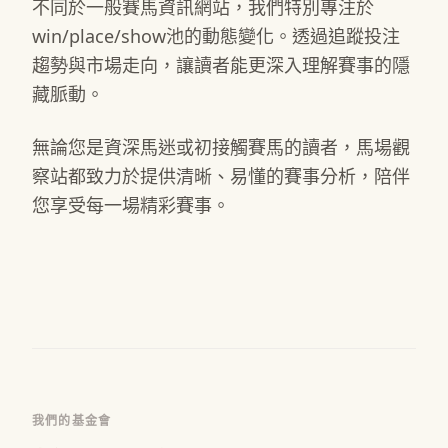
不同於一般賽馬資訊網站，我們特別專注於
win/place/show池的動態變化。透過追蹤投注
趨勢與市場走向，讓讀者能更深入理解賽事的隱
藏脈動。
無論您是資深馬迷或初接觸賽馬的讀者，馬場觀
察站都致力於提供清晰、易懂的賽事分析，陪伴
您享受每一場精彩賽事。
我們的基金會