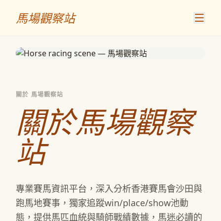
跳至內容
馬場觀察站
關於 馬場觀察站
關於馬場觀察
站
專業賽馬資訊平台，深入分析香港賽馬會沙田與
跑馬地賽事，獨家追蹤win/place/show池動
態，提供馬匹血統與騎師戰績數據，馬迷必讀的